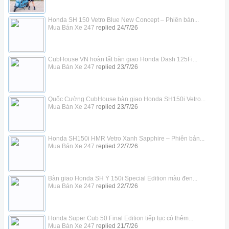
Honda SH 150 Vetro Blue New Concept – Phiên bản...
Mua Bán Xe 247
replied
24/7/26
CubHouse VN hoàn tất bàn giao Honda Dash 125Fi...
Mua Bán Xe 247
replied
23/7/26
Quốc Cường CubHouse bàn giao Honda SH150i Vetro...
Mua Bán Xe 247
replied
23/7/26
Honda SH150i HMR Vetro Xanh Sapphire – Phiên bản...
Mua Bán Xe 247
replied
22/7/26
Bàn giao Honda SH Ý 150i Special Edition màu đen...
Mua Bán Xe 247
replied
22/7/26
Honda Super Cub 50 Final Edition tiếp tục có thêm...
Mua Bán Xe 247
replied
21/7/26