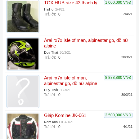
TCX HUB size 43 thanh lý
1,000,000 VNĐ
HaiHo
,
2/4/21
Trả lời:
0
2/4/21
Arai rx7x isle of man, alpinestar gp, đồ nữ
alpine
Duy Thái
,
30/3/21
Trả lời:
0
30/3/21
Arai rx7x isle of man,
8,888,880 VNĐ
alpinestar gp, đồ nữ alpine
Duy Thái
,
30/3/21
Trả lời:
0
30/3/21
Giáp Komine JK-061
2,500,000 VNĐ
Nam Anh Tu
,
4/1/21
Trả lời:
0
4/1/21