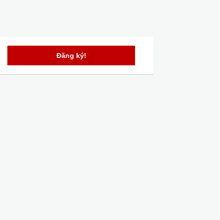
Đăng ký!