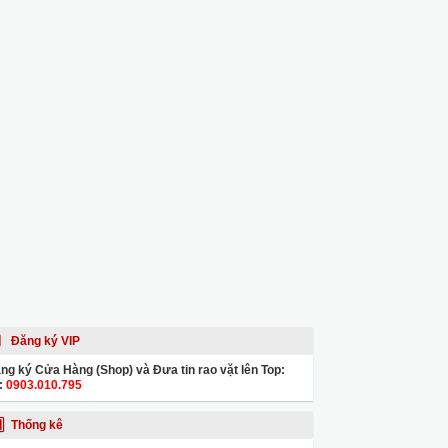
Đăng ký VIP
ng ký Cửa Hàng (Shop) và Đưa tin rao vặt lên Top:
:
0903.010.795
Thống kê