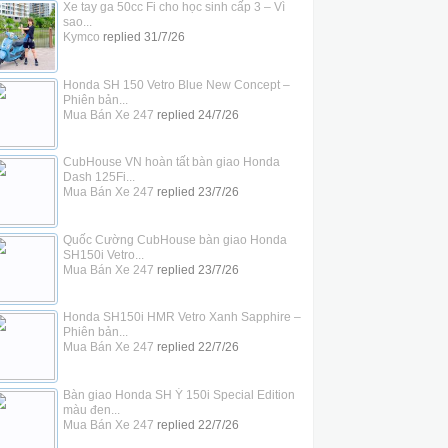
Xe tay ga 50cc Fi cho học sinh cấp 3 – Vì
sao...
Kymco
replied
31/7/26
Honda SH 150 Vetro Blue New Concept –
Phiên bản...
Mua Bán Xe 247
replied
24/7/26
CubHouse VN hoàn tất bàn giao Honda
Dash 125Fi...
Mua Bán Xe 247
replied
23/7/26
Quốc Cường CubHouse bàn giao Honda
SH150i Vetro...
Mua Bán Xe 247
replied
23/7/26
Honda SH150i HMR Vetro Xanh Sapphire –
Phiên bản...
Mua Bán Xe 247
replied
22/7/26
Bàn giao Honda SH Ý 150i Special Edition
màu đen...
Mua Bán Xe 247
replied
22/7/26