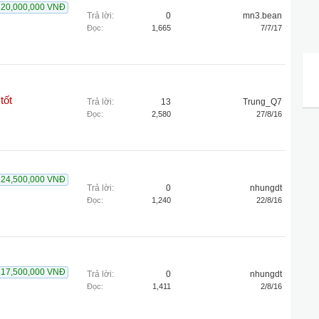
20,000,000 VNĐ
Trả lời:
0
mn3.bean
Đọc:
1,665
7/7/17
tốt
Trả lời:
13
Trung_Q7
Đọc:
2,580
27/8/16
24,500,000 VNĐ
Trả lời:
0
nhungdt
Đọc:
1,240
22/8/16
17,500,000 VNĐ
Trả lời:
0
nhungdt
Đọc:
1,411
2/8/16