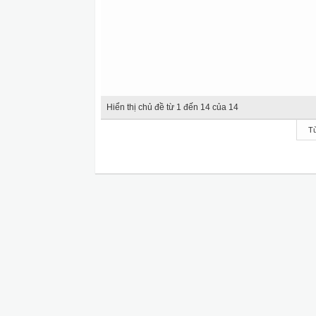
Hiển thị chủ đề từ 1 đến 14 của 14
Tù