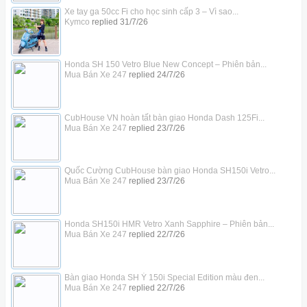
Xe tay ga 50cc Fi cho học sinh cấp 3 – Vì sao...
Kymco
replied
31/7/26
Honda SH 150 Vetro Blue New Concept – Phiên bản...
Mua Bán Xe 247
replied
24/7/26
CubHouse VN hoàn tất bàn giao Honda Dash 125Fi...
Mua Bán Xe 247
replied
23/7/26
Quốc Cường CubHouse bàn giao Honda SH150i Vetro...
Mua Bán Xe 247
replied
23/7/26
Honda SH150i HMR Vetro Xanh Sapphire – Phiên bản...
Mua Bán Xe 247
replied
22/7/26
Bàn giao Honda SH Ý 150i Special Edition màu đen...
Mua Bán Xe 247
replied
22/7/26