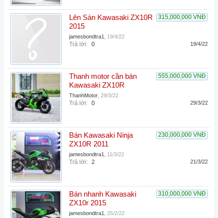
Lên Sàn Kawasaki ZX10R
315,000,000 VNĐ
2015
jamesbondtra1
,
19/4/22
Trả lời:
0
19/4/22
Thanh motor cần bán
555,000,000 VNĐ
Kawasaki ZX10R
ThanhMotor
,
29/3/22
Trả lời:
0
29/3/22
Bán Kawasaki Ninja
230,000,000 VNĐ
ZX10R 2011
jamesbondtra1
,
11/3/22
Trả lời:
2
21/3/22
Bán nhanh Kawasaki
310,000,000 VNĐ
ZX10r 2015
jamesbondtra1
,
25/2/22