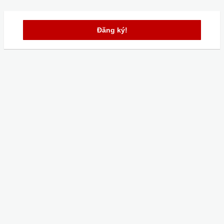
Đăng ký!