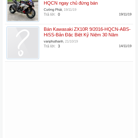
HQCN ngay chủ đứng bán
Cường Phát
,
19/11/19
Trả lời:
0
19/11/19
Bán Kawasaki ZX10R 9/2016-HQCN-ABS-
HiSS-Bản Đặc Biệt Kỷ Niệm 30 Năm
vanphuthanh
,
21/10/19
Trả lời:
3
14/11/19