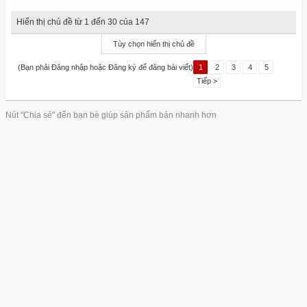
Hiển thị chủ đề từ 1 đến 30 của 147
Tùy chọn hiển thị chủ đề
(Bạn phải Đăng nhập hoặc Đăng ký để đăng bài viết)
1
2
3
4
5
Tiếp >
Nút "Chia sẻ" đến bạn bè giúp sản phẩm bán nhanh hơn