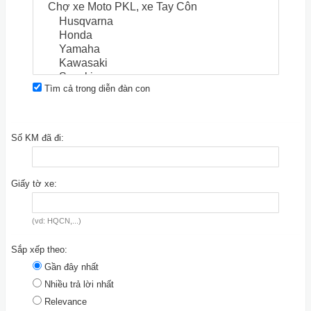
Tìm cả trong diễn đàn con
Số KM đã đi:
Giấy tờ xe:
(vd: HQCN,...)
Sắp xếp theo:
Gần đây nhất
Nhiều trả lời nhất
Relevance