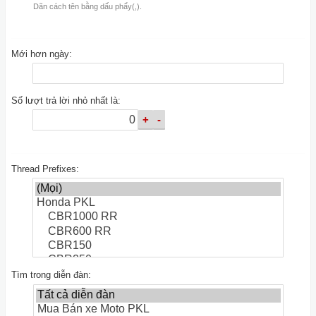
Dãn cách tên bằng dấu phẩy(,).
Mới hơn ngày:
Số lượt trả lời nhỏ nhất là:
Thread Prefixes:
Tìm trong diễn đàn: