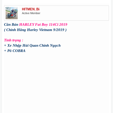
HITMEN_Bi
Active Member
Cần Bán
HARLEY Fat Boy 114Ci 2019
( Chính Hãng Harley Vietnam 9/2019 )
Tình trạng :
+ Xe Nhập Hải Quan Chính Ngạch
+ Pô COBRA