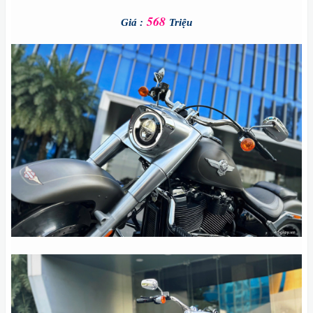
568
Giá :
Triệu