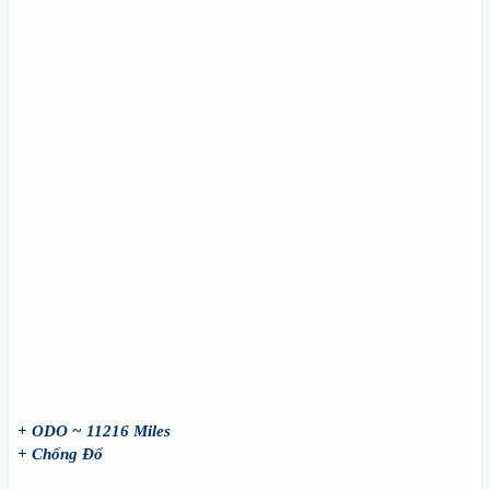
+ ODO ~ 11216 Miles
+ Chống Đổ