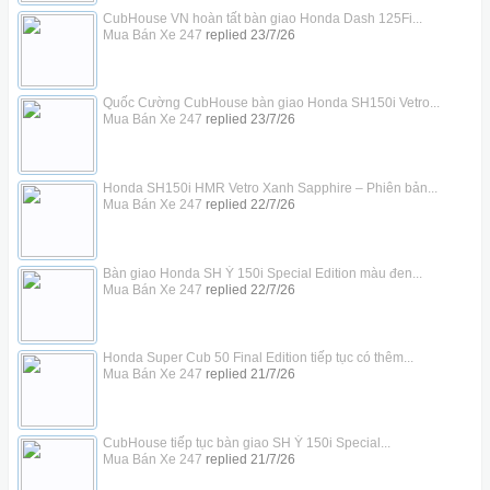
CubHouse VN hoàn tất bàn giao Honda Dash 125Fi...
Mua Bán Xe 247
replied
23/7/26
Quốc Cường CubHouse bàn giao Honda SH150i Vetro...
Mua Bán Xe 247
replied
23/7/26
Honda SH150i HMR Vetro Xanh Sapphire – Phiên bản...
Mua Bán Xe 247
replied
22/7/26
Bàn giao Honda SH Ý 150i Special Edition màu đen...
Mua Bán Xe 247
replied
22/7/26
Honda Super Cub 50 Final Edition tiếp tục có thêm...
Mua Bán Xe 247
replied
21/7/26
CubHouse tiếp tục bàn giao SH Ý 150i Special...
Mua Bán Xe 247
replied
21/7/26