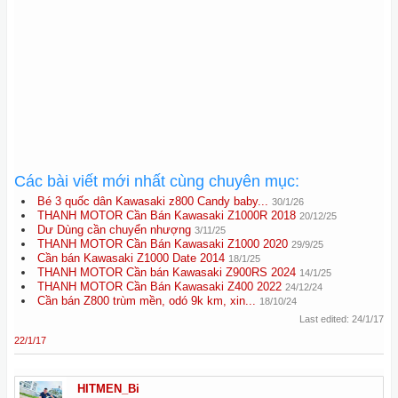
Các bài viết mới nhất cùng chuyên mục:
Bé 3 quốc dân Kawasaki z800 Candy baby...
30/1/26
THANH MOTOR Cần Bán Kawasaki Z1000R 2018
20/12/25
Dư Dùng cần chuyển nhượng
3/11/25
THANH MOTOR Cần Bán Kawasaki Z1000 2020
29/9/25
Cần bán Kawasaki Z1000 Date 2014
18/1/25
THANH MOTOR Cần bán Kawasaki Z900RS 2024
14/1/25
THANH MOTOR Cần Bán Kawasaki Z400 2022
24/12/24
Cần bán Z800 trùm mền, odó 9k km, xin...
18/10/24
Last edited:
24/1/17
22/1/17
HITMEN_Bi