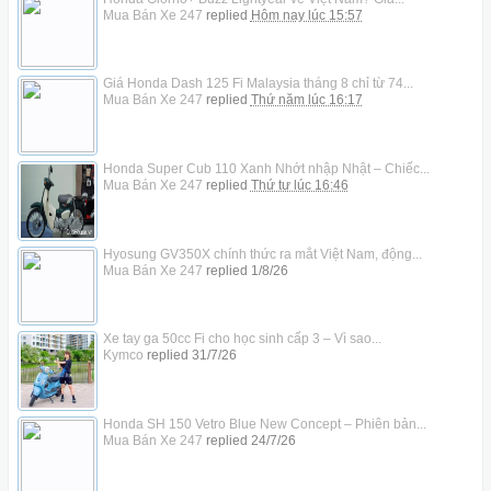
Mua Bán Xe 247
replied
Hôm nay lúc 15:57
Giá Honda Dash 125 Fi Malaysia tháng 8 chỉ từ 74...
Mua Bán Xe 247
replied
Thứ năm lúc 16:17
Honda Super Cub 110 Xanh Nhớt nhập Nhật – Chiếc...
Mua Bán Xe 247
replied
Thứ tư lúc 16:46
Hyosung GV350X chính thức ra mắt Việt Nam, động...
Mua Bán Xe 247
replied
1/8/26
Xe tay ga 50cc Fi cho học sinh cấp 3 – Vì sao...
Kymco
replied
31/7/26
Honda SH 150 Vetro Blue New Concept – Phiên bản...
Mua Bán Xe 247
replied
24/7/26