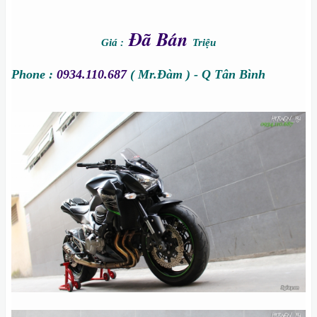
Đã Bán
Giá :
Triệu
Phone :
0934.110.687
( Mr.Đàm ) - Q Tân Bình