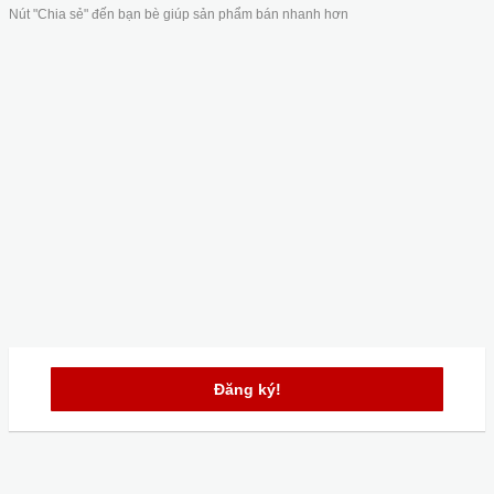
Nút "Chia sẻ" đến bạn bè giúp sản phẩm bán nhanh hơn
Đăng ký!