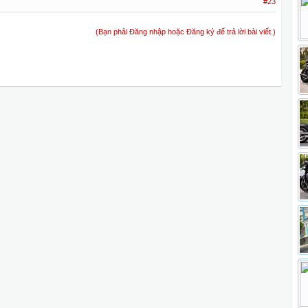
#23
(Bạn phải Đăng nhập hoặc Đăng ký để trả lời bài viết.)