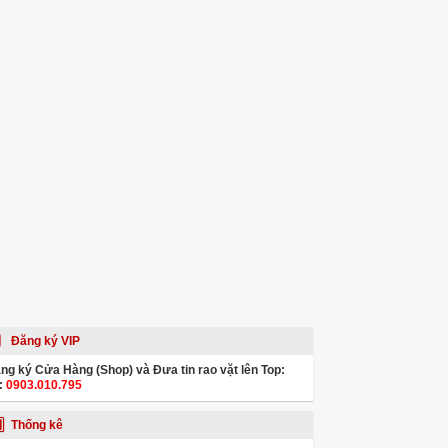
Đăng ký VIP
ng ký Cửa Hàng (Shop) và Đưa tin rao vặt lên Top:
:
0903.010.795
Thống kê