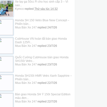
Xe tay ga 50cc Fi cho học sinh cấp 3 – Vì
sao...
Kymco
replied
Thứ sáu lúc 14:32
Honda SH 150 Vetro Blue New Concept –
Phiên bản...
Mua Bán Xe 247
replied
24/7/26
CubHouse VN hoàn tất bàn giao Honda
Dash 125Fi...
Mua Bán Xe 247
replied
23/7/26
Quốc Cường CubHouse bàn giao Honda
SH150i Vetro...
Mua Bán Xe 247
replied
23/7/26
Honda SH150i HMR Vetro Xanh Sapphire –
Phiên bản...
Mua Bán Xe 247
replied
22/7/26
Bàn giao Honda SH Ý 150i Special Edition
màu đen...
Mua Bán Xe 247
replied
22/7/26