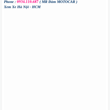
0934.110.687
Phone :
( MR Đàm MOTOCAR )
Xem Xe Hà Nội - HCM