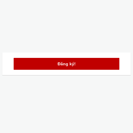
Đăng ký!