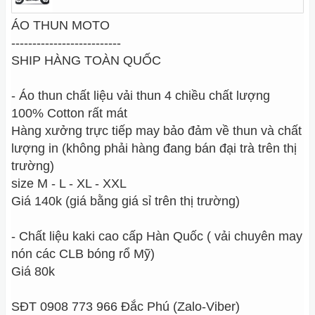
ÁO THUN MOTO
--------------------------
SHIP HÀNG TOÀN QUỐC
- Áo thun chất liệu vải thun 4 chiều chất lượng
100% Cotton rất mát
Hàng xưởng trực tiếp may bảo đảm về thun và chất
lượng in (không phải hàng đang bán đại trà trên thị
trường)
size M - L - XL - XXL
Giá 140k (giá bằng giá sỉ trên thị trường)
- Chất liệu kaki cao cấp Hàn Quốc ( vải chuyên may
nón các CLB bóng rổ Mỹ)
Giá 80k
SĐT 0908 773 966 Đắc Phú (Zalo-Viber)