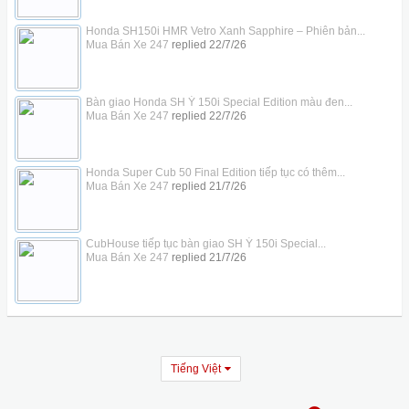
Honda SH150i HMR Vetro Xanh Sapphire – Phiên bản...
Mua Bán Xe 247
replied
22/7/26
Bàn giao Honda SH Ý 150i Special Edition màu đen...
Mua Bán Xe 247
replied
22/7/26
Honda Super Cub 50 Final Edition tiếp tục có thêm...
Mua Bán Xe 247
replied
21/7/26
CubHouse tiếp tục bàn giao SH Ý 150i Special...
Mua Bán Xe 247
replied
21/7/26
Tiếng Việt