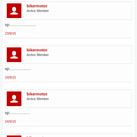
bikermotor
Active Member
up......................
23/9/15
bikermotor
Active Member
up..................
24/9/15
bikermotor
Active Member
up.................
24/9/15