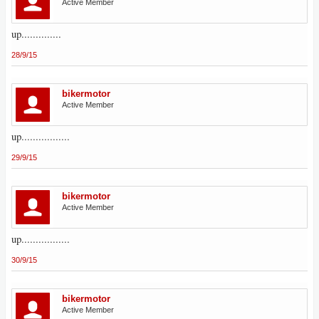
Active Member
up..............
28/9/15
bikermotor
Active Member
up.................
29/9/15
bikermotor
Active Member
up.................
30/9/15
bikermotor
Active Member