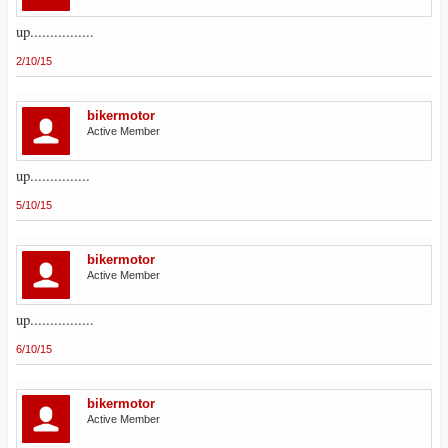
up................
2/10/15
bikermotor
Active Member
up...............
5/10/15
bikermotor
Active Member
up................
6/10/15
bikermotor
Active Member