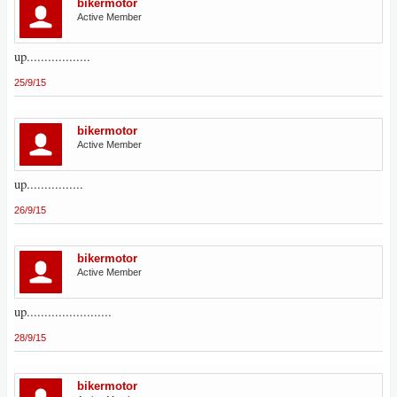
bikermotor
Active Member
up..................
25/9/15
bikermotor
Active Member
up................
26/9/15
bikermotor
Active Member
up........................
28/9/15
bikermotor