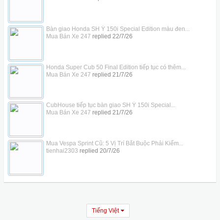
Bàn giao Honda SH Ý 150i Special Edition màu đen...
Mua Bán Xe 247
replied
22/7/26
Honda Super Cub 50 Final Edition tiếp tục có thêm...
Mua Bán Xe 247
replied
21/7/26
CubHouse tiếp tục bàn giao SH Ý 150i Special...
Mua Bán Xe 247
replied
21/7/26
Mua Vespa Sprint Cũ: 5 Vị Trí Bắt Buộc Phải Kiểm...
tienhai2303
replied
20/7/26
Tiếng Việt