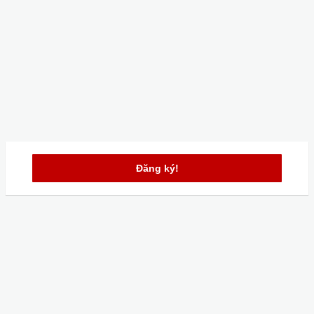
Đăng ký!