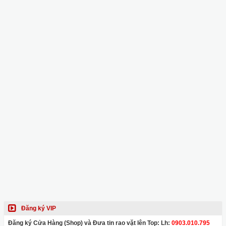
Đăng ký VIP
Đăng ký Cửa Hàng (Shop) và Đưa tin rao vặt lên Top: Lh:
0903.010.795