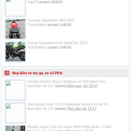
Hgo25
posted
30/6/26
Triumph StreetTwin 900 2020
ThanhMotor
posted
14/6/26
Ducati Scrambler1100 Sport Pro 2022
ThanhMotor
posted
14/6/26
Mua Bán xe tay ga, xe số PKN
Honda Giorno+ Buzz Lightyear về Việt Nam? Giá...
Mua Bán Xe 247
replied
Hôm qua, lúc 15:57
Giá Honda Dash 125 Fi Malaysia tháng 8 chỉ từ 74...
Mua Bán Xe 247
replied
Thứ năm lúc 16:17
Honda Super Cub 110 Xanh Nhớt nhập Nhật – Chiếc...