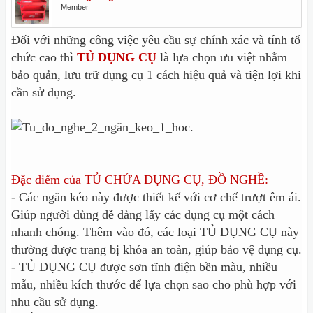
Member
Đối với những công việc yêu cầu sự chính xác và tính tổ
chức cao thì
TỦ DỤNG CỤ
là lựa chọn ưu việt nhằm
bảo quản, lưu trữ dụng cụ 1 cách hiệu quả và tiện lợi khi
cần sử dụng.
Đặc điểm của TỦ CHỨA DỤNG CỤ, ĐỒ NGHỀ:
- Các ngăn kéo này được thiết kế với cơ chế trượt êm ái.
Giúp người dùng dễ dàng lấy các dụng cụ một cách
nhanh chóng. Thêm vào đó, các loại TỦ DỤNG CỤ này
thường được trang bị khóa an toàn, giúp bảo vệ dụng cụ.
- TỦ DỤNG CỤ được sơn tĩnh điện bền màu, nhiều
mẫu, nhiều kích thước để lựa chọn sao cho phù hợp với
nhu cầu sử dụng.