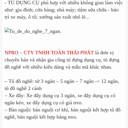
- TỦ DỤNG CỤ phù hợp với nhiều không gian làm việc
như: gia đình; cửa hàng; nhà máy; tiệm sửa chữa - bảo
trì xe máy, ô tô; xưởng sản xuất nhỏ lẻ...
NPRO – CTY TNHH TOÀN THÁI PHÁT
là đơn vị
chuyên bán và nhận gia công tủ đựng dụng cụ, tủ đựng
đồ nghề với nhiều kiểu dáng và mẫu mã khác nhau.
– Tủ đồ nghề: từ 3 ngăn – 5 ngăn – 7 ngăn -> 12 ngăn,
tủ đồ nghề 2 cánh
– Xe đẩy: Xe đẩy dụng cụ 3 ngăn, xe đẩy dụng cụ có
ngăn kéo, xe đẩy dụng cụ có giá treo.
– Bàn nguội: bàn nguội cơ khí, bàn nguội kết hợp tủ đồ
nghề, bàn nguội kết hợp bảng treo.