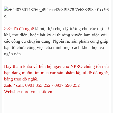
>>> Tủ đồ nghề
là một lựa chọn lý tưởng cho các thợ cơ
khí, thợ điện, hoặc bất kỳ ai thường xuyên làm việc với
các công cụ chuyên dụng. Ngoài ra, sản phẩm cũng giúp
bạn tổ chức công việc của mình một cách khoa học và
ngăn nắp.
Hãy tham khảo và liên hệ ngay cho NPRO chúng tôi nếu
bạn đang muốn tìm mua các sản phẩm kệ, tủ để đồ nghề,
bảng treo đồ nghề.
Zalo / call: 0901 353 252 - 0937 590 252
Website: npro.vn - tktk.vn