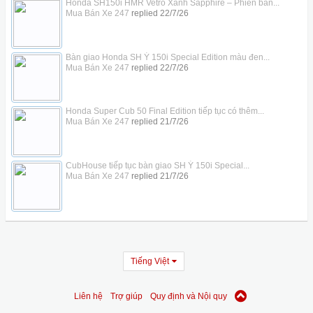
Honda SH150i HMR Vetro Xanh Sapphire – Phiên bản...
Mua Bán Xe 247
replied
22/7/26
Bàn giao Honda SH Ý 150i Special Edition màu đen...
Mua Bán Xe 247
replied
22/7/26
Honda Super Cub 50 Final Edition tiếp tục có thêm...
Mua Bán Xe 247
replied
21/7/26
CubHouse tiếp tục bàn giao SH Ý 150i Special...
Mua Bán Xe 247
replied
21/7/26
Tiếng Việt
Liên hệ
Trợ giúp
Quy định và Nội quy