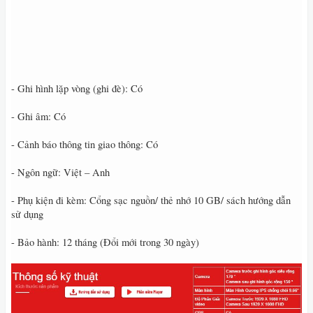
- Ghi hình lặp vòng (ghi đè): Có
- Ghi âm: Có
- Cảnh báo thông tin giao thông: Có
- Ngôn ngữ: Việt – Anh
- Phụ kiện đi kèm: Cổng sạc nguồn/ thẻ nhớ 10 GB/ sách hướng dẫn
sử dụng
- Bảo hành: 12 tháng (Đổi mới trong 30 ngày)