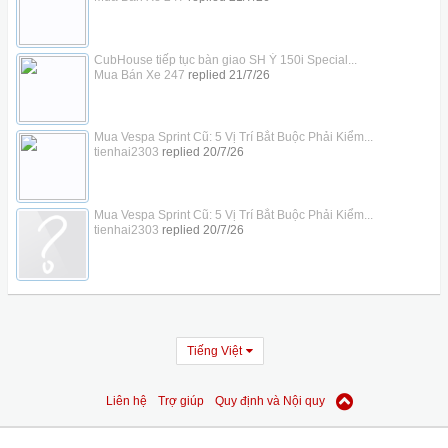
CubHouse tiếp tục bàn giao SH Ý 150i Special...
Mua Bán Xe 247
replied
21/7/26
Mua Vespa Sprint Cũ: 5 Vị Trí Bắt Buộc Phải Kiểm...
tienhai2303
replied
20/7/26
Mua Vespa Sprint Cũ: 5 Vị Trí Bắt Buộc Phải Kiểm...
tienhai2303
replied
20/7/26
Tiếng Việt
Liên hệ
Trợ giúp
Quy định và Nội quy