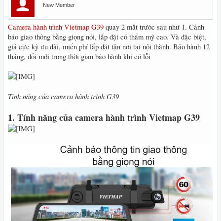
New Member
Camera hành trình Vietmap G39
quay 2 mắt trước sau như 1. Cảnh
báo giao thông bằng giọng nói, lắp đặt có thẩm mỹ cao. Và đặc biệt,
giá cực kỳ ưu đãi, miến phí lắp đặt tận nơi tại nội thành. Bảo hành 12
tháng, đổi mới trong thời gian bảo hành khi có lỗi
Tính năng của camera hành trình G39
1. Tính năng của camera hành trình Vietmap G39