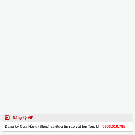
Đăng ký VIP
Đăng ký Cửa Hàng (Shop) và Đưa tin rao vặt lên Top: Lh:
0903.010.795