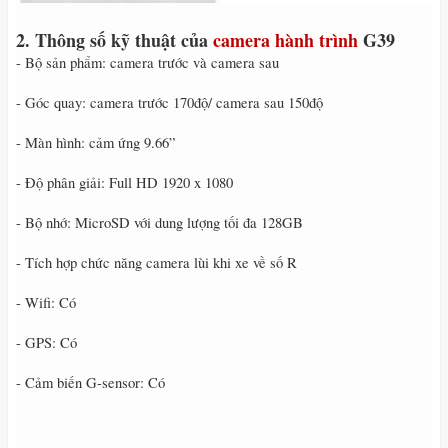
2. Thông số kỹ thuật của
camera hành trình
G39
- Bộ sản phẩm: camera trước và camera sau
- Góc quay: camera trước 170độ/ camera sau 150độ
- Màn hình: cảm ứng 9.66”
- Độ phân giải: Full HD 1920 x 1080
- Bộ nhớ: MicroSD với dung lượng tối đa 128GB
- Tích hợp chức năng camera lùi khi xe về số R
- Wifi: Có
- GPS: Có
- Cảm biến G-sensor: Có