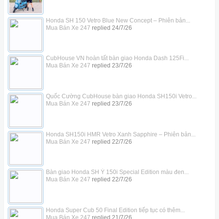
Honda SH 150 Vetro Blue New Concept – Phiên bản...
Mua Bán Xe 247
replied
24/7/26
CubHouse VN hoàn tất bàn giao Honda Dash 125Fi...
Mua Bán Xe 247
replied
23/7/26
Quốc Cường CubHouse bàn giao Honda SH150i Vetro...
Mua Bán Xe 247
replied
23/7/26
Honda SH150i HMR Vetro Xanh Sapphire – Phiên bản...
Mua Bán Xe 247
replied
22/7/26
Bàn giao Honda SH Ý 150i Special Edition màu đen...
Mua Bán Xe 247
replied
22/7/26
Honda Super Cub 50 Final Edition tiếp tục có thêm...
Mua Bán Xe 247
replied
21/7/26