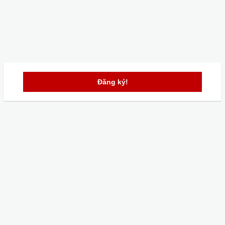
Đăng ký!