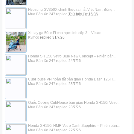
Hyosung GV350X chính thức ra mắt Việt Nam, động...
Mua Bán Xe 247
replied
Thứ bảy lúc 16:36
Xe tay ga 50cc Fi cho học sinh cấp 3 – Vì sao...
Kymco
replied
31/7/26
Honda SH 150 Vetro Blue New Concept – Phiên bản...
Mua Bán Xe 247
replied
24/7/26
CubHouse VN hoàn tất bàn giao Honda Dash 125Fi...
Mua Bán Xe 247
replied
23/7/26
Quốc Cường CubHouse bàn giao Honda SH150i Vetro...
Mua Bán Xe 247
replied
23/7/26
Honda SH150i HMR Vetro Xanh Sapphire – Phiên bản...
Mua Bán Xe 247
replied
22/7/26