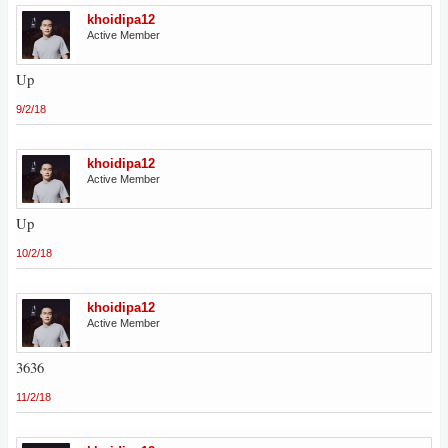
khoidipa12
Active Member
Up
9/2/18
khoidipa12
Active Member
Up
10/2/18
khoidipa12
Active Member
3636
11/2/18