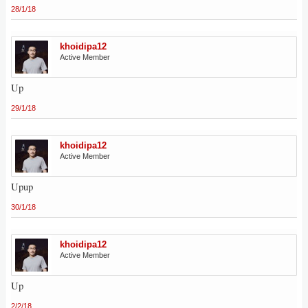
28/1/18
khoidipa12
Active Member
Up
29/1/18
khoidipa12
Active Member
Upup
30/1/18
khoidipa12
Active Member
Up
2/2/18