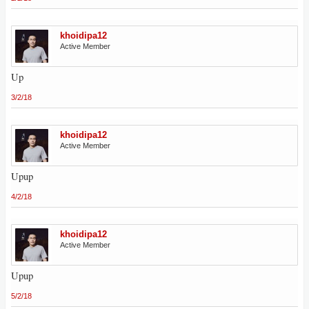
khoidipa12
Active Member
Up
3/2/18
khoidipa12
Active Member
Upup
4/2/18
khoidipa12
Active Member
Upup
5/2/18