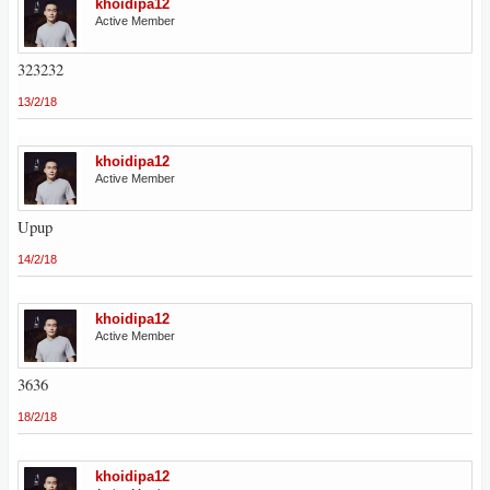
khoidipa12
Active Member
323232
13/2/18
khoidipa12
Active Member
Upup
14/2/18
khoidipa12
Active Member
3636
18/2/18
khoidipa12