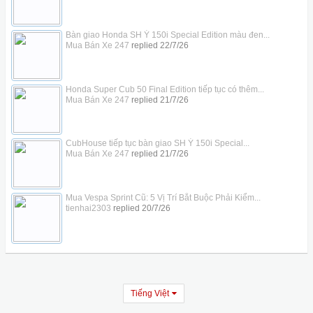
Bàn giao Honda SH Ý 150i Special Edition màu đen...
Mua Bán Xe 247
replied
22/7/26
Honda Super Cub 50 Final Edition tiếp tục có thêm...
Mua Bán Xe 247
replied
21/7/26
CubHouse tiếp tục bàn giao SH Ý 150i Special...
Mua Bán Xe 247
replied
21/7/26
Mua Vespa Sprint Cũ: 5 Vị Trí Bắt Buộc Phải Kiểm...
tienhai2303
replied
20/7/26
Tiếng Việt