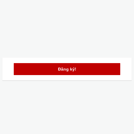
Đăng ký!