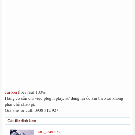
carbon
fiber real 100%.
Hàng có sẵn chỉ việc plug n play, sử dụng lại ốc zin theo xe không
phải chế cháo gì.
Giá sms or call: 0938 312 927
Các file đính kèm:
IMG_2248.JPG