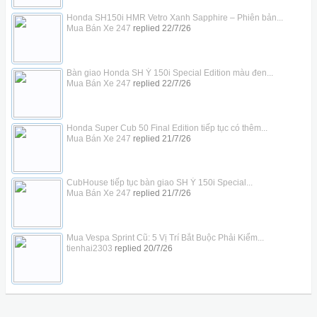
Honda SH150i HMR Vetro Xanh Sapphire – Phiên bản...
Mua Bán Xe 247
replied
22/7/26
Bàn giao Honda SH Ý 150i Special Edition màu đen...
Mua Bán Xe 247
replied
22/7/26
Honda Super Cub 50 Final Edition tiếp tục có thêm...
Mua Bán Xe 247
replied
21/7/26
CubHouse tiếp tục bàn giao SH Ý 150i Special...
Mua Bán Xe 247
replied
21/7/26
Mua Vespa Sprint Cũ: 5 Vị Trí Bắt Buộc Phải Kiểm...
tienhai2303
replied
20/7/26