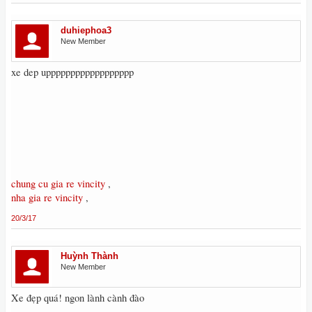
duhiephoa3
New Member
xe dep upppppppppppppppppp
chung cu gia re vincity
,
nha gia re vincity
,
20/3/17
Huỳnh Thành
New Member
Xe đẹp quá! ngon lành cành đào