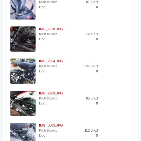
Kích thước:
81.6 KB
Đọc:
0
IMG_2228.JPG
Kích thước:
72.1 KB
Đọc:
0
IMG_2964.JPG
Kích thước:
127.8 KB
Đọc:
0
IMG_2969.JPG
Kích thước:
85.5 KB
Đọc:
0
IMG_3003.JPG
Kích thước:
112.3 KB
Đọc:
0