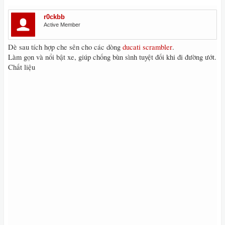
r0ckbb
Active Member
Dè sau tích hợp che sên cho các dòng
ducati scrambler
.
Làm gọn và nổi bật xe, giúp chống bùn sình tuyệt đối khi đi đường ướt.
Chất liệu