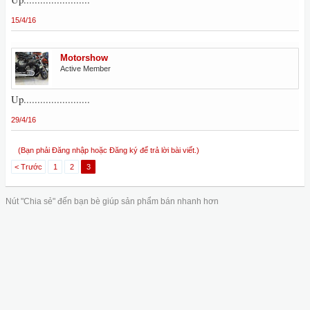
15/4/16
Motorshow
Active Member
Up........................
29/4/16
(Bạn phải Đăng nhập hoặc Đăng ký để trả lời bài viết.)
< Trước
1
2
3
Nút "Chia sẻ" đến bạn bè giúp sản phẩm bán nhanh hơn