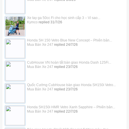
Xe tay ga 50cc Fi cho học sinh cấp 3 – Vì sao...
Kymco
replied
31/7/26
Honda SH 150 Vetro Blue New Concept – Phiên bản...
Mua Bán Xe 247
replied
24/7/26
CubHouse VN hoàn tất bàn giao Honda Dash 125Fi...
Mua Bán Xe 247
replied
23/7/26
Quốc Cường CubHouse bàn giao Honda SH150i Vetro...
Mua Bán Xe 247
replied
23/7/26
Honda SH150i HMR Vetro Xanh Sapphire – Phiên bản...
Mua Bán Xe 247
replied
22/7/26