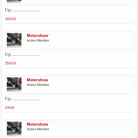
Up........................
18/3/16
Motorshow
Active Member
Up........................
25/3/16
Motorshow
Active Member
Up........................
2/4/16
Motorshow
Active Member