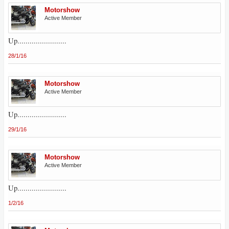
Motorshow
Active Member
Up........................
28/1/16
Motorshow
Active Member
Up........................
29/1/16
Motorshow
Active Member
Up........................
1/2/16