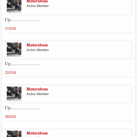
Motorshow
Active Member
Up........................
17/2/16
Motorshow
Active Member
Up........................
22/2/16
Motorshow
Active Member
Up........................
26/2/16
Motorshow