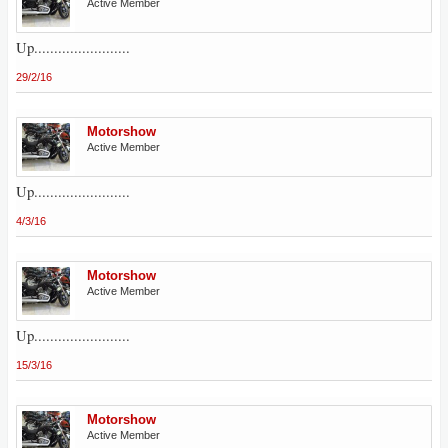
Active Member
Up........................
29/2/16
Motorshow
Active Member
Up........................
4/3/16
Motorshow
Active Member
Up........................
15/3/16
Motorshow
Active Member