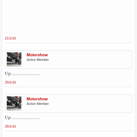
21/1/16
Motorshow
Active Member
Up........................
25/1/16
Motorshow
Active Member
Up........................
26/1/16