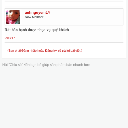
anhnguyem14
New Member
Rất hân hạnh được phục vụ quý khách
29/3/17
(Bạn phải Đăng nhập hoặc Đăng ký để trả lời bài viết.)
Nút "Chia sẻ" đến bạn bè giúp sản phẩm bán nhanh hơn