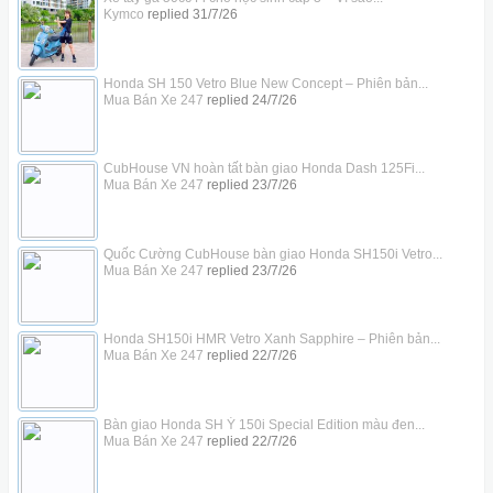
Kymco
replied
31/7/26
Honda SH 150 Vetro Blue New Concept – Phiên bản...
Mua Bán Xe 247
replied
24/7/26
CubHouse VN hoàn tất bàn giao Honda Dash 125Fi...
Mua Bán Xe 247
replied
23/7/26
Quốc Cường CubHouse bàn giao Honda SH150i Vetro...
Mua Bán Xe 247
replied
23/7/26
Honda SH150i HMR Vetro Xanh Sapphire – Phiên bản...
Mua Bán Xe 247
replied
22/7/26
Bàn giao Honda SH Ý 150i Special Edition màu đen...
Mua Bán Xe 247
replied
22/7/26