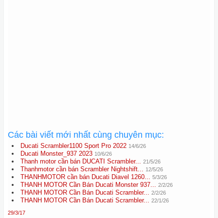
Các bài viết mới nhất cùng chuyên mục:
Ducati Scrambler1100 Sport Pro 2022
14/6/26
Ducati Monster_937 2023
10/6/26
Thanh motor cần bán DUCATI Scrambler...
21/5/26
Thanhmotor cần bán Scrambler Nightshift...
12/5/26
THANHMOTOR cần bán Ducati Diavel 1260...
5/3/26
THANH MOTOR Cần Bán Ducati Monster 937...
2/2/26
THANH MOTOR Cần Bán Ducati Scrambler...
2/2/26
THANH MOTOR Cần Bán Ducati Scrambler...
22/1/26
29/3/17