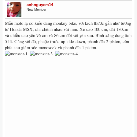
anhnguyem14
New Member
Mẫu môtô lạ có kiểu dáng monkey bike, với kích thước gần như tương
tự Honda MSX, chỉ chênh nhau vài mm. Xe cao 100 cm, dài 180cm
và chiều cao yên 76 cm và 86 cm đối với yên sau. Bình xăng dung tích
5 lít. Cùng với đó, phuộc trước up-side-down, phanh đĩa 2 piston, còn
phía sau giảm xóc monosock và phanh đĩa 1 piston.