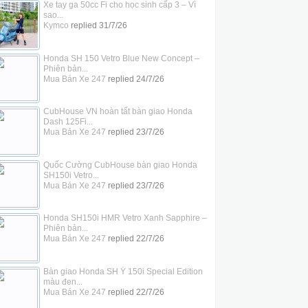
Xe tay ga 50cc Fi cho học sinh cấp 3 – Vì
sao...
Kymco
replied
31/7/26
Honda SH 150 Vetro Blue New Concept –
Phiên bản...
Mua Bán Xe 247
replied
24/7/26
CubHouse VN hoàn tất bàn giao Honda
Dash 125Fi...
Mua Bán Xe 247
replied
23/7/26
Quốc Cường CubHouse bàn giao Honda
SH150i Vetro...
Mua Bán Xe 247
replied
23/7/26
Honda SH150i HMR Vetro Xanh Sapphire –
Phiên bản...
Mua Bán Xe 247
replied
22/7/26
Bàn giao Honda SH Ý 150i Special Edition
màu đen...
Mua Bán Xe 247
replied
22/7/26