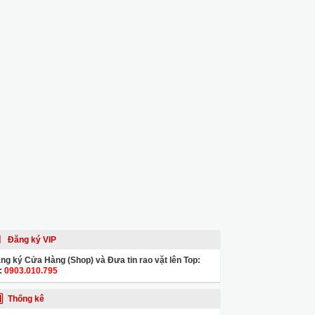
Đăng ký VIP
ng ký Cửa Hàng (Shop) và Đưa tin rao vặt lên Top:
:
0903.010.795
Thống kê