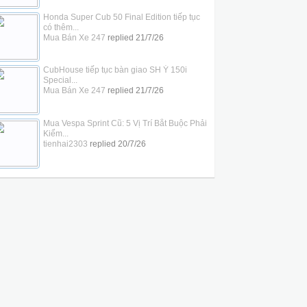
Honda Super Cub 50 Final Edition tiếp tục
có thêm...
Mua Bán Xe 247
replied
21/7/26
CubHouse tiếp tục bàn giao SH Ý 150i
Special...
Mua Bán Xe 247
replied
21/7/26
Mua Vespa Sprint Cũ: 5 Vị Trí Bắt Buộc Phải
Kiểm...
tienhai2303
replied
20/7/26