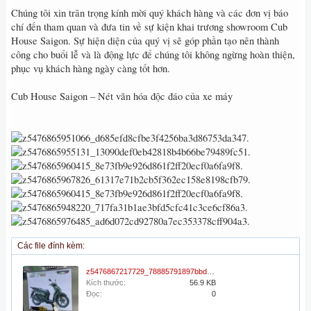
Chúng tôi xin trân trọng kính mời quý khách hàng và các đơn vị báo
chí đến tham quan và đưa tin về sự kiện khai trương showroom Cub
House Saigon. Sự hiện diện của quý vị sẽ góp phần tạo nên thành
công cho buổi lễ và là động lực để chúng tôi không ngừng hoàn thiện,
phục vụ khách hàng ngày càng tốt hơn.
Cub House Saigon – Nét văn hóa độc đáo của xe máy
Các file đính kèm:
z5476867217729_78885791897bbdae28f1ee9dd4bb4a2b.jpg
Kích thước:
56.9 KB
Đọc:
0