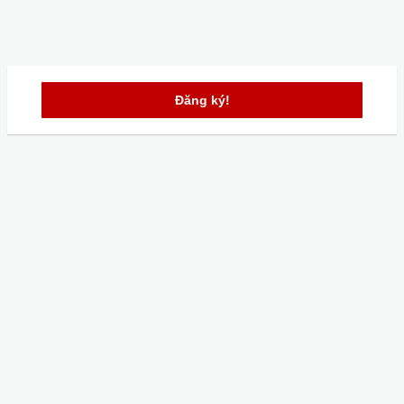
Đăng ký!