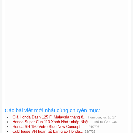
Các bài viết mới nhất cùng chuyên mục:
Giá Honda Dash 125 Fi Malaysia tháng 8...
Hôm qua, lúc 16:17
Honda Super Cub 110 Xanh Nhớt nhập Nhật...
Thứ tư lúc 16:46
Honda SH 150 Vetro Blue New Concept –...
24/7/26
CubHouse VN hoàn tất bàn giao Honda...
23/7/26