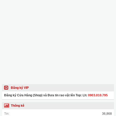
Đăng ký VIP
Đăng ký Cửa Hàng (Shop) và Đưa tin rao vặt lên Top: Lh:
0903.010.795
Thống kê
Tin:
36,868