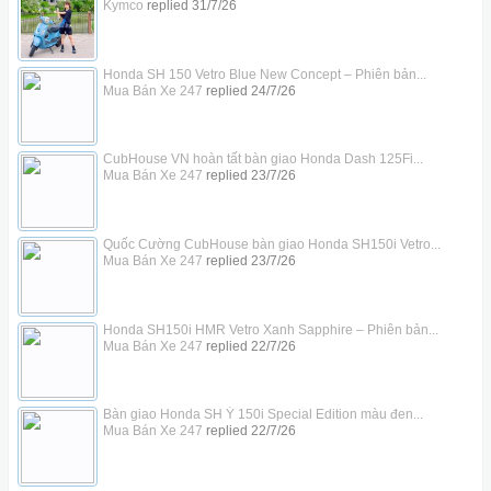
Kymco
replied
31/7/26
Honda SH 150 Vetro Blue New Concept – Phiên bản...
Mua Bán Xe 247
replied
24/7/26
CubHouse VN hoàn tất bàn giao Honda Dash 125Fi...
Mua Bán Xe 247
replied
23/7/26
Quốc Cường CubHouse bàn giao Honda SH150i Vetro...
Mua Bán Xe 247
replied
23/7/26
Honda SH150i HMR Vetro Xanh Sapphire – Phiên bản...
Mua Bán Xe 247
replied
22/7/26
Bàn giao Honda SH Ý 150i Special Edition màu đen...
Mua Bán Xe 247
replied
22/7/26