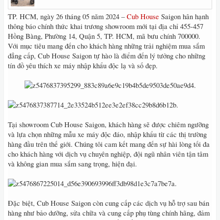
TP. HCM, ngày 26 tháng 05 năm 2024 –
Cub House
Saigon hân hạnh
thông báo chính thức khai trương showroom mới tại địa chỉ 455-457
Hồng Bàng, Phường 14, Quận 5, TP. HCM, mã bưu chính 700000.
Với mục tiêu mang đến cho khách hàng những trải nghiệm mua sắm
đẳng cấp, Cub House Saigon tự hào là điểm đến lý tưởng cho những
tín đồ yêu thích xe máy nhập khẩu độc lạ và số đẹp.
Tại showroom Cub House Saigon, khách hàng sẽ được chiêm ngưỡng
và lựa chọn những mẫu xe máy độc đáo, nhập khẩu từ các thị trường
hàng đầu trên thế giới. Chúng tôi cam kết mang đến sự hài lòng tối đa
cho khách hàng với dịch vụ chuyên nghiệp, đội ngũ nhân viên tận tâm
và không gian mua sắm sang trọng, hiện đại.
Đặc biệt, Cub House Saigon còn cung cấp các dịch vụ hỗ trợ sau bán
hàng như bảo dưỡng, sửa chữa và cung cấp phụ tùng chính hãng, đảm