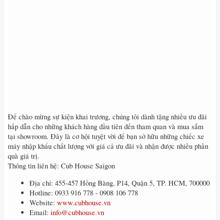
Để chào mừng sự kiện khai trương, chúng tôi dành tặng nhiều ưu đãi
hấp dẫn cho những khách hàng đầu tiên đến tham quan và mua sắm
tại showroom. Đây là cơ hội tuyệt vời để bạn sở hữu những chiếc xe
máy nhập khẩu chất lượng với giá cả ưu đãi và nhận được nhiều phần
quà giá trị.
Thông tin liên hệ: Cub House Saigon
Địa chỉ: 455-457 Hồng Bàng, P14, Quận 5, TP. HCM, 700000
Hotline: 0933 916 778 - 0908 106 778
Website:
www.cubhouse.vn
Email:
info@cubhouse.vn