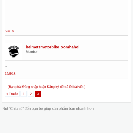
5/4/18
helmetsmotorbike_xomhahoi
Member
..
12/5/18
(Bạn phải Đăng nhập hoặc Đăng ký để trả lời bài viết.)
< Trước
1
2
3
Nút "Chia sẻ" đến bạn bè giúp sản phẩm bán nhanh hơn