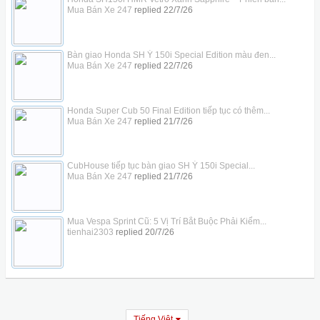
Mua Bán Xe 247
replied
22/7/26
Bàn giao Honda SH Ý 150i Special Edition màu đen...
Mua Bán Xe 247
replied
22/7/26
Honda Super Cub 50 Final Edition tiếp tục có thêm...
Mua Bán Xe 247
replied
21/7/26
CubHouse tiếp tục bàn giao SH Ý 150i Special...
Mua Bán Xe 247
replied
21/7/26
Mua Vespa Sprint Cũ: 5 Vị Trí Bắt Buộc Phải Kiểm...
tienhai2303
replied
20/7/26
Tiếng Việt