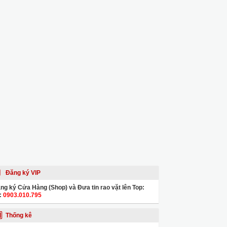
Đăng ký VIP
ng ký Cửa Hàng (Shop) và Đưa tin rao vặt lên Top:
:
0903.010.795
Thống kê