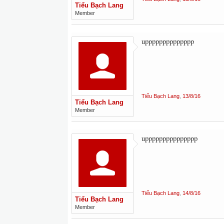
Tiểu Bạch Lang
Member
upppppppppppppp
Tiểu Bạch Lang
,
13/8/16
Tiểu Bạch Lang
Member
uppppppppppppppp
Tiểu Bạch Lang
,
14/8/16
Tiểu Bạch Lang
Member