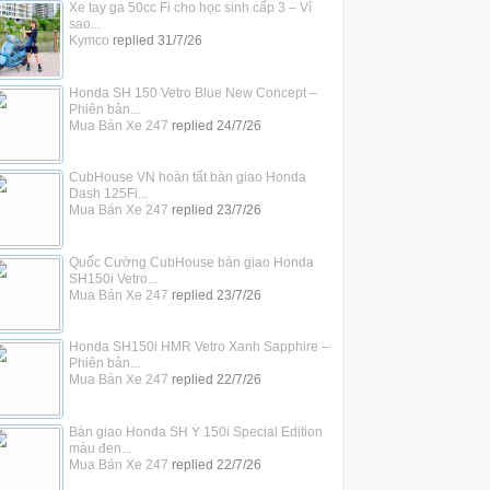
Xe tay ga 50cc Fi cho học sinh cấp 3 – Vì
sao...
Kymco
replied
31/7/26
Honda SH 150 Vetro Blue New Concept –
Phiên bản...
Mua Bán Xe 247
replied
24/7/26
CubHouse VN hoàn tất bàn giao Honda
Dash 125Fi...
Mua Bán Xe 247
replied
23/7/26
Quốc Cường CubHouse bàn giao Honda
SH150i Vetro...
Mua Bán Xe 247
replied
23/7/26
Honda SH150i HMR Vetro Xanh Sapphire –
Phiên bản...
Mua Bán Xe 247
replied
22/7/26
Bàn giao Honda SH Ý 150i Special Edition
màu đen...
Mua Bán Xe 247
replied
22/7/26