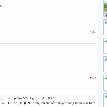
pp
#151
#152
ng xe siêu phẩm MV Agusta F4 1000R
- DKLD 2012 ( HQCN - sang tên rút gốc chuyển vùng thoải mái toàn