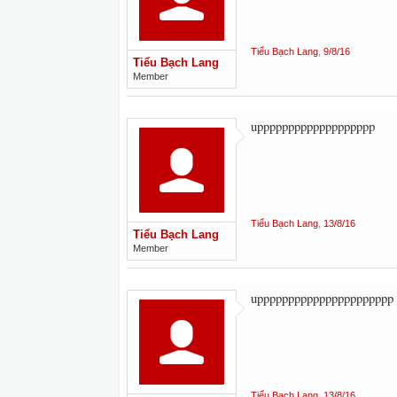
Tiểu Bạch Lang
,
9/8/16
Tiểu Bạch Lang
Member
uppppppppppppppppppp
Tiểu Bạch Lang
,
13/8/16
Tiểu Bạch Lang
Member
upppppppppppppppppppppp
Tiểu Bạch Lang
,
13/8/16