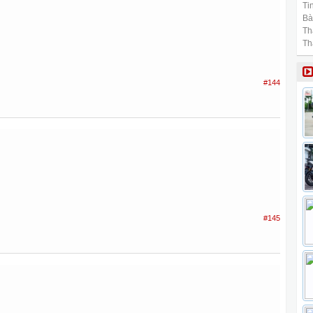
Tin
Bài
Th
Th
#144
#145