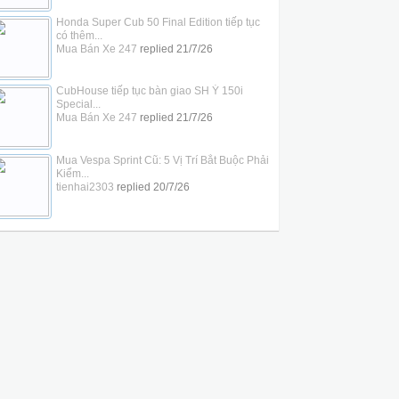
Honda Super Cub 50 Final Edition tiếp tục
có thêm...
Mua Bán Xe 247
replied
21/7/26
CubHouse tiếp tục bàn giao SH Ý 150i
Special...
Mua Bán Xe 247
replied
21/7/26
Mua Vespa Sprint Cũ: 5 Vị Trí Bắt Buộc Phải
Kiểm...
tienhai2303
replied
20/7/26