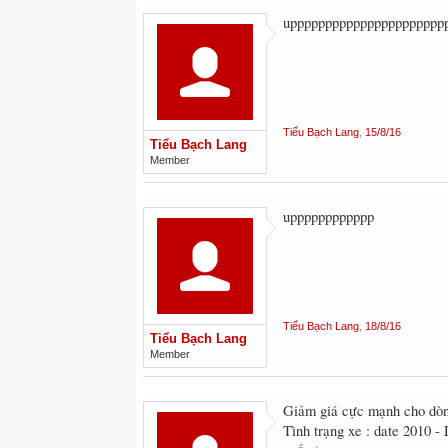
upppppppppppppppppppppp
Tiểu Bạch Lang
,
15/8/16
Tiểu Bạch Lang
Member
upppppppppppp
Tiểu Bạch Lang
,
18/8/16
Tiểu Bạch Lang
Member
Giảm giá cực mạnh cho dò
Tình trạng xe : date 2010 