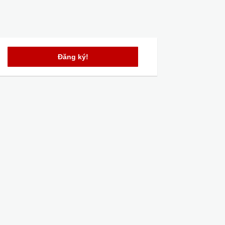
Đăng ký!