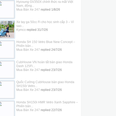
Hyosung GV350X chính thức ra mắt Việt
Nam, động...
Mua Bán Xe 247
replied
1/8/26
Xe tay ga 50cc Fi cho học sinh cấp 3 – Vì
sao...
Kymco
replied
31/7/26
Honda SH 150 Vetro Blue New Concept –
Phiên bản...
Mua Bán Xe 247
replied
24/7/26
CubHouse VN hoàn tất bàn giao Honda
Dash 125Fi...
Mua Bán Xe 247
replied
23/7/26
Quốc Cường CubHouse bàn giao Honda
SH150i Vetro...
Mua Bán Xe 247
replied
23/7/26
Honda SH150i HMR Vetro Xanh Sapphire –
Phiên bản...
Mua Bán Xe 247
replied
22/7/26