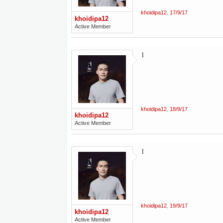
khoidipa12
,
17/9/17
khoidipa12
Active Member
1
khoidipa12
,
18/9/17
khoidipa12
Active Member
1
khoidipa12
,
19/9/17
khoidipa12
Active Member