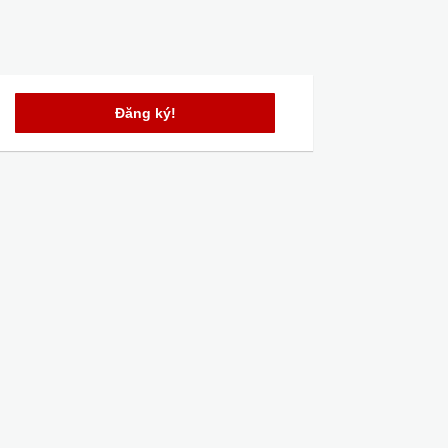
Đăng ký!