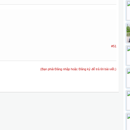
#51
(Bạn phải Đăng nhập hoặc Đăng ký để trả lời bài viết.)