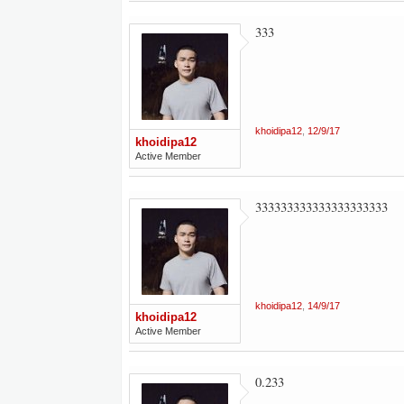
333
khoidipa12
,
12/9/17
khoidipa12
Active Member
333333333333333333333
khoidipa12
,
14/9/17
khoidipa12
Active Member
0.233