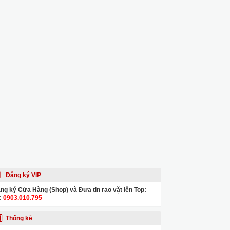
Đăng ký VIP
ng ký Cửa Hàng (Shop) và Đưa tin rao vặt lên Top:
:
0903.010.795
Thống kê