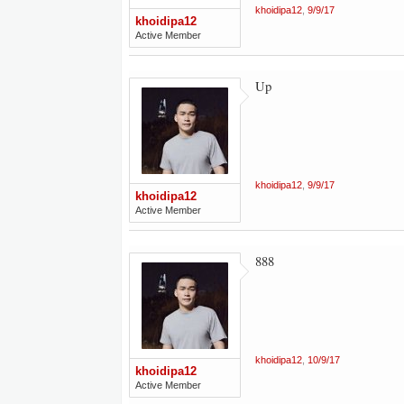
khoidipa12
,
9/9/17
khoidipa12
Active Member
Up
khoidipa12
,
9/9/17
khoidipa12
Active Member
888
khoidipa12
,
10/9/17
khoidipa12
Active Member