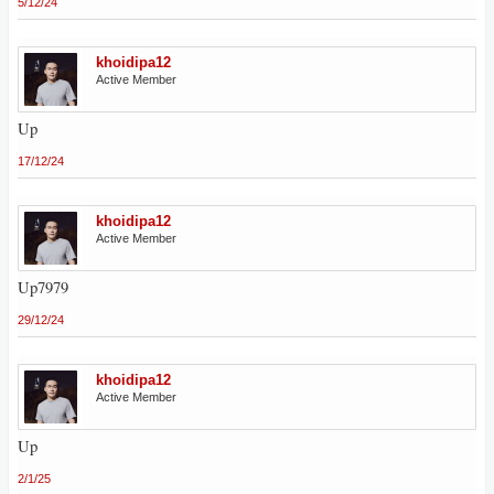
5/12/24
khoidipa12
Active Member
Up
17/12/24
khoidipa12
Active Member
Up7979
29/12/24
khoidipa12
Active Member
Up
2/1/25