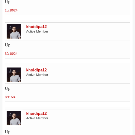
Up
15/10/24
khoidipa12
Active Member
Up
30/10/24
khoidipa12
Active Member
Up
8/11/24
khoidipa12
Active Member
Up