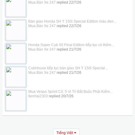
Mua Bán Xe 247
replied
22/7/26
Bàn giao Honda SH Ý 150i Special Edition màu đen...
Mua Bán Xe 247
replied
22/7/26
Honda Super Cub 50 Final Edition tiếp tục có thêm...
Mua Bán Xe 247
replied
21/7/26
CubHouse tiếp tục bàn giao SH Ý 150i Special...
Mua Bán Xe 247
replied
21/7/26
Mua Vespa Sprint Cũ: 5 Vị Trí Bắt Buộc Phải Kiểm...
tienhai2303
replied
20/7/26
Tiếng Việt