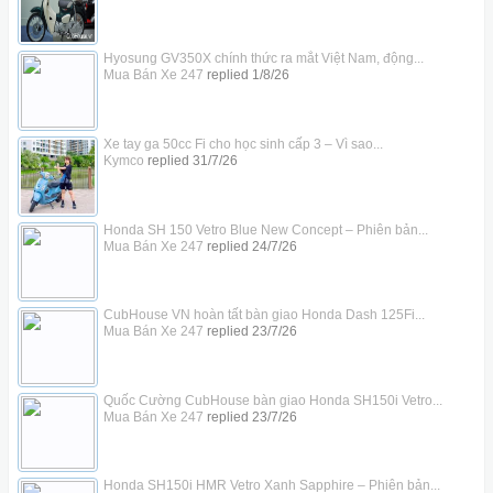
Hyosung GV350X chính thức ra mắt Việt Nam, động...
Mua Bán Xe 247
replied
1/8/26
Xe tay ga 50cc Fi cho học sinh cấp 3 – Vì sao...
Kymco
replied
31/7/26
Honda SH 150 Vetro Blue New Concept – Phiên bản...
Mua Bán Xe 247
replied
24/7/26
CubHouse VN hoàn tất bàn giao Honda Dash 125Fi...
Mua Bán Xe 247
replied
23/7/26
Quốc Cường CubHouse bàn giao Honda SH150i Vetro...
Mua Bán Xe 247
replied
23/7/26
Honda SH150i HMR Vetro Xanh Sapphire – Phiên bản...