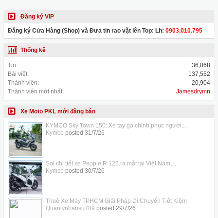
Đăng ký VIP
Đăng ký Cửa Hàng (Shop) và Đưa tin rao vặt lên Top: Lh:
0903.010.795
Thống kê
Tin:
36,868
Bài viết:
137,552
Thành viên:
20,904
Thành viên mới nhất:
Jamesdrymn
Xe Moto PKL mới đăng bán
KYMCO Sky Town 150: Xe tay ga chinh phục người...
Kymco
posted
31/7/26
Soi chi tiết xe People R 125 ra mắt tại Việt Nam,...
Kymco
posted
30/7/26
Thuê Xe Máy TPHCM Giải Pháp Di Chuyển Tiết Kiệm
Quanlynhansu789
posted
29/7/26