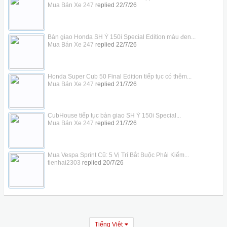
Mua Bán Xe 247
replied
22/7/26
Bàn giao Honda SH Ý 150i Special Edition màu đen...
Mua Bán Xe 247
replied
22/7/26
Honda Super Cub 50 Final Edition tiếp tục có thêm...
Mua Bán Xe 247
replied
21/7/26
CubHouse tiếp tục bàn giao SH Ý 150i Special...
Mua Bán Xe 247
replied
21/7/26
Mua Vespa Sprint Cũ: 5 Vị Trí Bắt Buộc Phải Kiểm...
tienhai2303
replied
20/7/26
Tiếng Việt