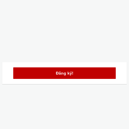
Đăng ký!