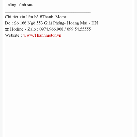
- nâng bánh sau
________________________________________
Chi tiết xin liên hệ #Thanh_Motor
Đc : Số 166 Ngõ 553 Giải Phóng- Hoàng Mai - HN
☎️ Hotline - Zalo : 0974.966.968 / 099.54.55555
Website :
www.Thanhmotor.vn