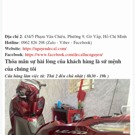
Địa chỉ 2
: 434/5 Phạm Văn Chiêu, Phường 9, Gò Vấp, Hồ Chí Minh
Hotline
: 0962 826 298 (Zalo - Viber - Facebook)
Website
:
https://nguyendecal.com/
Facebook
:
https://www.facebook.com/decallucnguyen/
Thỏa mãn sự hài lòng của khách hàng là sứ mệnh
của chúng tôi
Cửa hàng làm việc từ: Thứ 2 đến chủ nhật ( 8h30 - 19h )