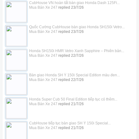
CubHouse VN hoàn tất bàn giao Honda Dash 125Fi...
Mua Bán Xe 247
replied
23/7/26
Quốc Cường CubHouse bàn giao Honda SH150i Vetro...
Mua Bán Xe 247
replied
23/7/26
Honda SH150i HMR Vetro Xanh Sapphire – Phiên bản...
Mua Bán Xe 247
replied
22/7/26
Bàn giao Honda SH Ý 150i Special Edition màu đen...
Mua Bán Xe 247
replied
22/7/26
Honda Super Cub 50 Final Edition tiếp tục có thêm...
Mua Bán Xe 247
replied
21/7/26
CubHouse tiếp tục bàn giao SH Ý 150i Special...
Mua Bán Xe 247
replied
21/7/26