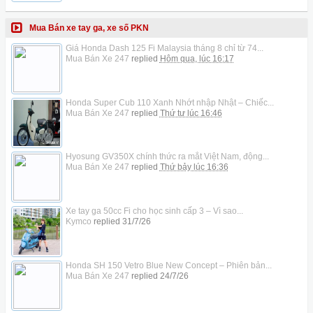
Mua Bán xe tay ga, xe số PKN
Giá Honda Dash 125 Fi Malaysia tháng 8 chỉ từ 74...
Mua Bán Xe 247
replied
Hôm qua, lúc 16:17
Honda Super Cub 110 Xanh Nhớt nhập Nhật – Chiếc...
Mua Bán Xe 247
replied
Thứ tư lúc 16:46
Hyosung GV350X chính thức ra mắt Việt Nam, động...
Mua Bán Xe 247
replied
Thứ bảy lúc 16:36
Xe tay ga 50cc Fi cho học sinh cấp 3 – Vì sao...
Kymco
replied
31/7/26
Honda SH 150 Vetro Blue New Concept – Phiên bản...
Mua Bán Xe 247
replied
24/7/26