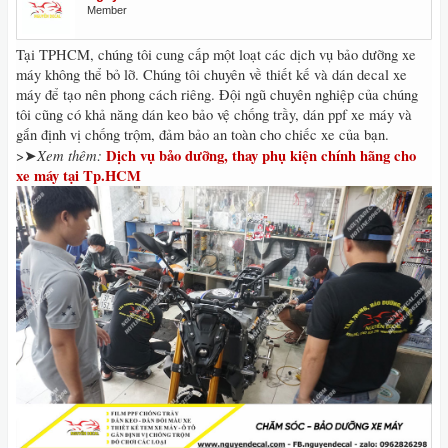
Member
Tại TPHCM, chúng tôi cung cấp một loạt các dịch vụ bảo dưỡng xe
máy không thể bỏ lỡ. Chúng tôi chuyên về thiết kế và dán decal xe
máy để tạo nên phong cách riêng. Đội ngũ chuyên nghiệp của chúng
tôi cũng có khả năng dán keo bảo vệ chống trầy, dán ppf xe máy và
gắn định vị chống trộm, đảm bảo an toàn cho chiếc xe của bạn.
Xem thêm:
Dịch vụ bảo dưỡng, thay phụ kiện chính hãng cho
>➤
xe máy tại Tp.HCM