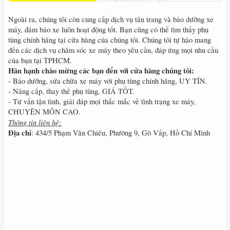
Ngoài ra, chúng tôi còn cung cấp dịch vụ tân trang và bảo dưỡng xe
máy, đảm bảo xe luôn hoạt động tốt. Bạn cũng có thể tìm thấy phụ
tùng chính hãng tại cửa hàng của chúng tôi. Chúng tôi tự hào mang
đến các dịch vụ chăm sóc xe máy theo yêu cầu, đáp ứng mọi nhu cầu
của bạn tại TPHCM.
Hân hạnh chào mừng các bạn đến với cửa hàng chúng tôi:
- Bảo dưỡng, sửa chữa xe máy với phụ tùng chính hãng, UY TÍN.
- Nâng cấp, thay thế phụ tùng, GIÁ TỐT.
- Tư vấn tận tình, giải đáp mọi thắc mắc về tình trạng xe máy,
CHUYÊN MÔN CAO.
Thông tin liên hệ:
Địa chỉ
: 434/5 Phạm Văn Chiêu, Phường 9, Gò Vấp, Hồ Chí Minh