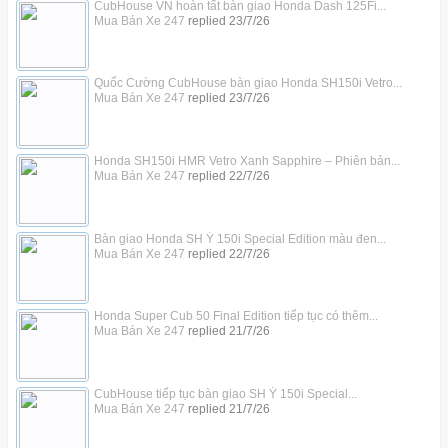
CubHouse VN hoàn tất bàn giao Honda Dash 125Fi...
Mua Bán Xe 247
replied
23/7/26
Quốc Cường CubHouse bàn giao Honda SH150i Vetro...
Mua Bán Xe 247
replied
23/7/26
Honda SH150i HMR Vetro Xanh Sapphire – Phiên bản...
Mua Bán Xe 247
replied
22/7/26
Bàn giao Honda SH Ý 150i Special Edition màu đen...
Mua Bán Xe 247
replied
22/7/26
Honda Super Cub 50 Final Edition tiếp tục có thêm...
Mua Bán Xe 247
replied
21/7/26
CubHouse tiếp tục bàn giao SH Ý 150i Special...
Mua Bán Xe 247
replied
21/7/26