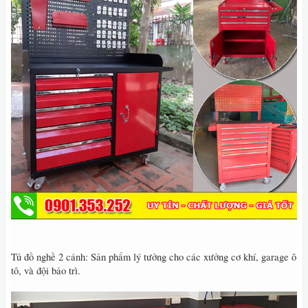
Tủ đồ nghề 2 cánh: Sản phẩm lý tưởng cho các xưởng cơ khí, garage ô
tô, và đội bảo trì.