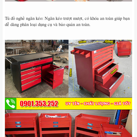
Tủ đồ nghề ngăn kéo: Ngăn kéo trượt mượt, có khóa an toàn giúp bạn
dễ dàng phân loại dụng cụ và bảo quản an toàn.