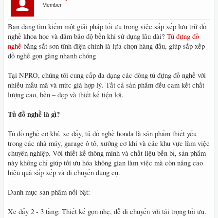
Member
Bạn đang tìm kiếm một giải pháp tối ưu trong việc sắp xếp lưu trữ đồ
nghề khoa học và đảm bảo độ bền khi sử dụng lâu dài?
Tủ đựng đồ
nghề
bằng sắt sơn tĩnh điện chính là lựa chọn hàng đầu, giúp sắp xếp
đồ nghề gọn gàng nhanh chóng
Tại NPRO, chúng tôi cung cấp đa dạng các dòng tủ đựng đồ nghề với
nhiều mẫu mã và mức giá hợp lý. Tất cả sản phẩm đều cam kết chất
lượng cao, bền – đẹp và thiết kế tiện lợi.
Tủ đồ nghề là gì?
Tủ đồ nghề cơ khí, xe đẩy, tủ đồ nghề honda là sản phẩm thiết yếu
trong các nhà máy, garage ô tô, xưởng cơ khí và các khu vực làm việc
chuyên nghiệp. Với thiết kế thông minh và chất liệu bền bỉ, sản phẩm
này không chỉ giúp tối ưu hóa không gian làm việc mà còn nâng cao
hiệu quả sắp xếp và di chuyển dụng cụ.
Danh mục sản phẩm nổi bật:
Xe đẩy 2 - 3 tầng: Thiết kế gọn nhẹ, dễ di chuyển với tải trọng tối ưu.