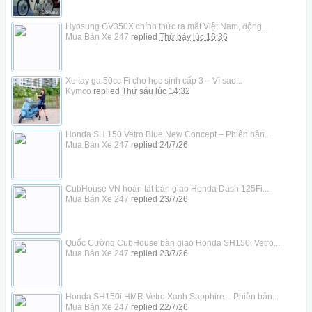
Hyosung GV350X chính thức ra mắt Việt Nam, động...
Mua Bán Xe 247
replied
Thứ bảy lúc 16:36
Xe tay ga 50cc Fi cho học sinh cấp 3 – Vì sao...
Kymco
replied
Thứ sáu lúc 14:32
Honda SH 150 Vetro Blue New Concept – Phiên bản...
Mua Bán Xe 247
replied
24/7/26
CubHouse VN hoàn tất bàn giao Honda Dash 125Fi...
Mua Bán Xe 247
replied
23/7/26
Quốc Cường CubHouse bàn giao Honda SH150i Vetro...
Mua Bán Xe 247
replied
23/7/26
Honda SH150i HMR Vetro Xanh Sapphire – Phiên bản...
Mua Bán Xe 247
replied
22/7/26