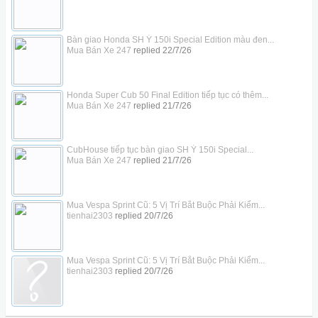
Bàn giao Honda SH Ý 150i Special Edition màu đen...
Mua Bán Xe 247
replied
22/7/26
Honda Super Cub 50 Final Edition tiếp tục có thêm...
Mua Bán Xe 247
replied
21/7/26
CubHouse tiếp tục bàn giao SH Ý 150i Special...
Mua Bán Xe 247
replied
21/7/26
Mua Vespa Sprint Cũ: 5 Vị Trí Bắt Buộc Phải Kiểm...
tienhai2303
replied
20/7/26
Mua Vespa Sprint Cũ: 5 Vị Trí Bắt Buộc Phải Kiểm...
tienhai2303
replied
20/7/26