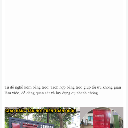
Tủ đồ nghề kèm bảng treo: Tích hợp bảng treo giúp tối ưu không gian
làm việc, dễ dàng quan sát và lấy dụng cụ nhanh chóng.