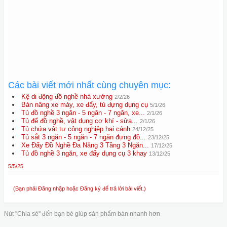
Các bài viết mới nhất cùng chuyên mục:
Kệ di động đồ nghề nhà xưởng
2/2/26
Bàn nâng xe máy, xe đẩy, tủ đựng dụng cụ
5/1/26
Tủ đồ nghề 3 ngăn - 5 ngăn - 7 ngăn, xe...
2/1/26
Tủ để đồ nghề, vật dụng cơ khí - sửa...
2/1/26
Tủ chứa vật tư công nghiệp hai cánh
24/12/25
Tủ sắt 3 ngăn - 5 ngăn - 7 ngăn đựng đồ...
23/12/25
Xe Đẩy Đồ Nghề Đa Năng 3 Tầng 3 Ngăn...
17/12/25
Tủ đồ nghề 3 ngăn, xe đẩy dụng cụ 3 khay
13/12/25
5/5/25
(Bạn phải Đăng nhập hoặc Đăng ký để trả lời bài viết.)
Nút "Chia sẻ" đến bạn bè giúp sản phẩm bán nhanh hơn