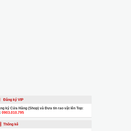
Đăng ký VIP
ng ký Cửa Hàng (Shop) và Đưa tin rao vặt lên Top:
:
0903.010.795
Thống kê