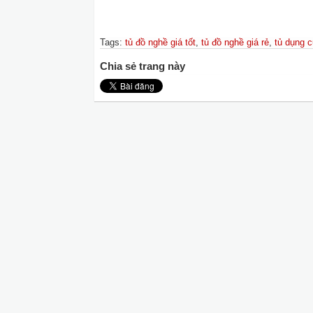
Tags
:
tủ đồ nghề giá tốt
,
tủ đồ nghề giá rẻ
,
tủ dụng c
Chia sẻ trang này