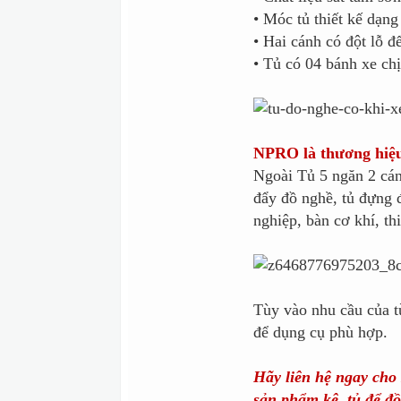
• Móc tủ thiết kế dạng
• Hai cánh có đột lỗ đ
• Tủ có 04 bánh xe chị
NPRO là thương h
Ngoài Tủ 5 ngăn 2 cá
đẩy đồ nghề, tủ đựng đ
nghiệp, bàn cơ khí, thi
Tùy vào nhu cầu của 
để dụng cụ phù hợp.
Hãy liên hệ ngay ch
sản phẩm kệ, tủ để đồ