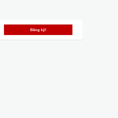
Đăng ký!