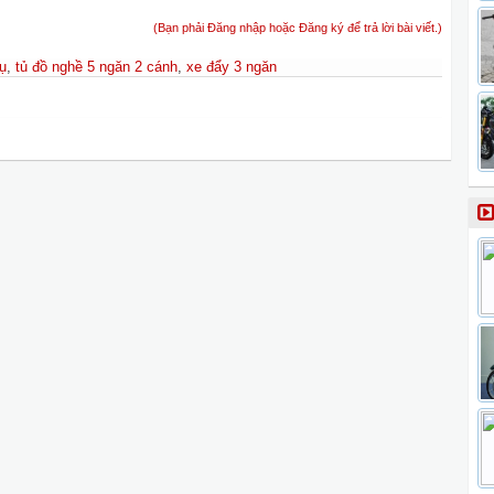
(Bạn phải Đăng nhập hoặc Đăng ký để trả lời bài viết.)
ụ
,
tủ đồ nghề 5 ngăn 2 cánh
,
xe đẩy 3 ngăn