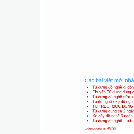
Các bài viết mới nh
Tủ đựng đồ nghề di dộng
Chuyên Tủ đựng dụng c
Tủ đựng đồ nghề sửa xe
Tủ đồ nghề / kệ đồ ng
TỦ TREO, MÓC DỤNG
Tủ đựng dụng cụ 2 ngă
Xe đẩy đồ nghề 3 ngăn 
Tủ đựng đồ nghề - tủ tr
tudungdonghe
,
4/7/25