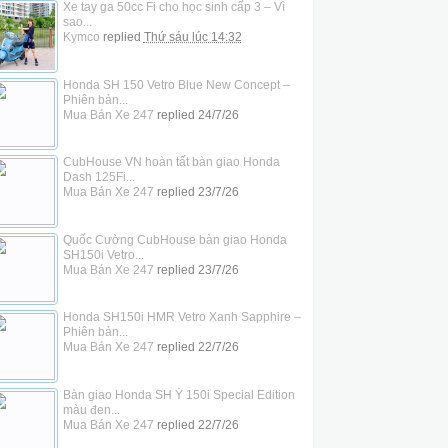
Xe tay ga 50cc Fi cho học sinh cấp 3 – Vì
sao...
Kymco
replied
Thứ sáu lúc 14:32
Honda SH 150 Vetro Blue New Concept –
Phiên bản...
Mua Bán Xe 247
replied
24/7/26
CubHouse VN hoàn tất bàn giao Honda
Dash 125Fi...
Mua Bán Xe 247
replied
23/7/26
Quốc Cường CubHouse bàn giao Honda
SH150i Vetro...
Mua Bán Xe 247
replied
23/7/26
Honda SH150i HMR Vetro Xanh Sapphire –
Phiên bản...
Mua Bán Xe 247
replied
22/7/26
Bàn giao Honda SH Ý 150i Special Edition
màu đen...
Mua Bán Xe 247
replied
22/7/26