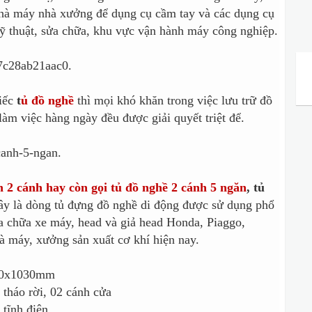
nhà máy nhà xưởng để dụng cụ cầm tay và các dụng cụ
 kỹ thuật, sửa chữa, khu vực vận hành máy công nghiệp.
iếc
t
ủ đồ nghề
thì mọi khó khăn trong việc lưu trữ đồ
 làm việc hàng ngày đều được giải quyết triệt để.
 2 cánh hay còn gọi tủ đồ nghề 2 cánh 5 ngăn
, tủ
Đây là dòng tủ đựng đồ nghề di động được sử dụng phổ
ửa chữa xe máy, head và giả head Honda, Piaggo,
à máy, xưởng sản xuất cơ khí hiện nay.
500x1030mm
 tháo rời, 02 cánh cửa
 tĩnh điện