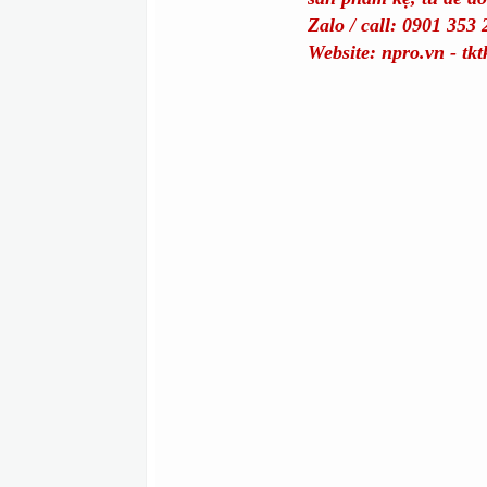
Zalo / call: 0901 353
Website: npro.vn - tkt