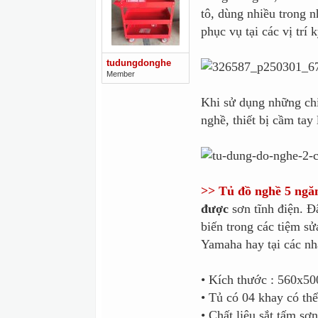
tô, dùng nhiều trong 
phục vụ tại các vị trí
tudungdonghe
Member
Khi sử dụng những ch
nghề, thiết bị cầm tay
>> Tủ đồ nghề 5 ngăn
được
sơn tĩnh điện. 
biến trong các tiệm s
Yamaha hay tại các nh
• Kích thước : 560x
• Tủ có 04 khay có thể
• Chất liệu sắt tấm sơn