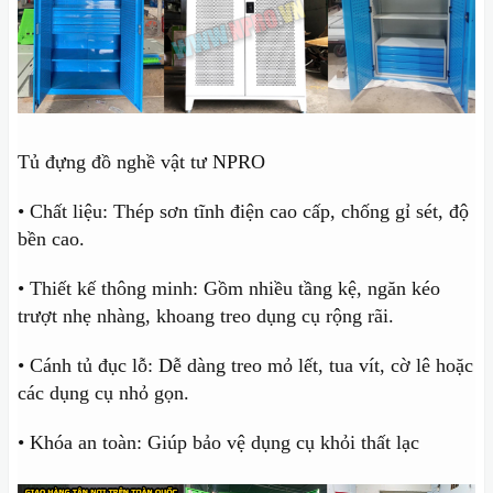
Tủ đựng đồ nghề vật tư NPRO
• Chất liệu: Thép sơn tĩnh điện cao cấp, chống gỉ sét, độ
bền cao.
• Thiết kế thông minh: Gồm nhiều tầng kệ, ngăn kéo
trượt nhẹ nhàng, khoang treo dụng cụ rộng rãi.
• Cánh tủ đục lỗ: Dễ dàng treo mỏ lết, tua vít, cờ lê hoặc
các dụng cụ nhỏ gọn.
• Khóa an toàn: Giúp bảo vệ dụng cụ khỏi thất lạc