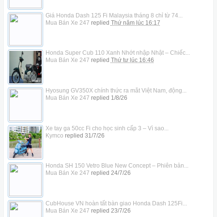
Giá Honda Dash 125 Fi Malaysia tháng 8 chỉ từ 74...
Mua Bán Xe 247
replied
Thứ năm lúc 16:17
Honda Super Cub 110 Xanh Nhớt nhập Nhật – Chiếc...
Mua Bán Xe 247
replied
Thứ tư lúc 16:46
Hyosung GV350X chính thức ra mắt Việt Nam, động...
Mua Bán Xe 247
replied
1/8/26
Xe tay ga 50cc Fi cho học sinh cấp 3 – Vì sao...
Kymco
replied
31/7/26
Honda SH 150 Vetro Blue New Concept – Phiên bản...
Mua Bán Xe 247
replied
24/7/26
CubHouse VN hoàn tất bàn giao Honda Dash 125Fi...
Mua Bán Xe 247
replied
23/7/26