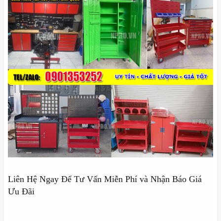
Liên Hệ Ngay Để Tư Vấn Miễn Phí và Nhận Báo Giá
Ưu Đãi