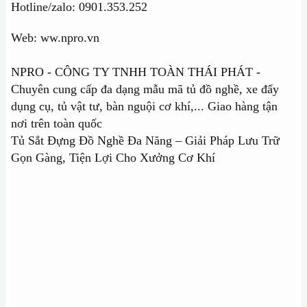
Hotline/zalo: 0901.353.252
Web: ww.npro.vn
NPRO - CÔNG TY TNHH TOÀN THÁI PHÁT -
Chuyên cung cấp đa dạng mẫu mã tủ đồ nghề, xe đẩy
dụng cụ, tủ vật tư, bàn nguội cơ khí,... Giao hàng tận
nơi trên toàn quốc
Tủ Sắt Đựng Đồ Nghề Đa Năng – Giải Pháp Lưu Trữ
Gọn Gàng, Tiện Lợi Cho Xưởng Cơ Khí