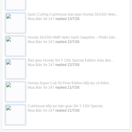
Quốc Cường CubHouse bàn giao Honda SH150i Vetro...
Mua Bán Xe 247
replied
23/7/26
Honda SH150i HMR Vetro Xanh Sapphire – Phiên bản...
Mua Bán Xe 247
replied
22/7/26
Bàn giao Honda SH Ý 150i Special Edition màu đen...
Mua Bán Xe 247
replied
22/7/26
Honda Super Cub 50 Final Edition tiếp tục có thêm...
Mua Bán Xe 247
replied
21/7/26
CubHouse tiếp tục bàn giao SH Ý 150i Special...
Mua Bán Xe 247
replied
21/7/26