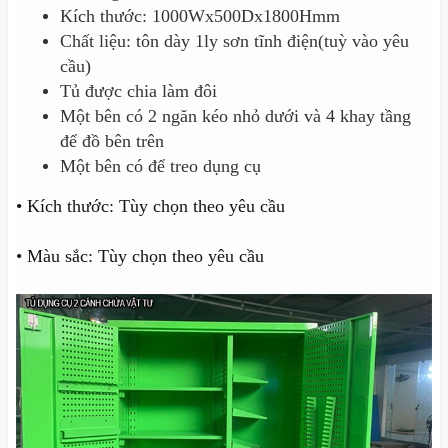
Kích thước: 1000Wx500Dx1800Hmm
Chất liệu: tôn dày 1ly sơn tĩnh điện(tuỳ vào yêu
cầu)
Tủ được chia làm đôi
Một bên có 2 ngăn kéo nhỏ dưới và 4 khay tầng
để đồ bên trên
Một bên có để treo dụng cụ
• Kích thước: Tùy chọn theo yêu cầu
• Màu sắc: Tùy chọn theo yêu cầu