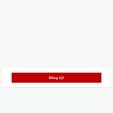
Đăng ký!