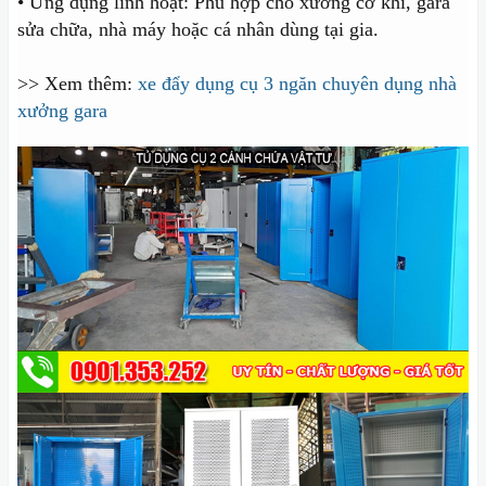
• Ứng dụng linh hoạt: Phù hợp cho xưởng cơ khí, gara
sửa chữa, nhà máy hoặc cá nhân dùng tại gia.
>> Xem thêm:
xe đẩy dụng cụ 3 ngăn chuyên dụng nhà
xưởng gara