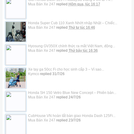
Mua Bán Xe 247
replied
Hôm qua, lúc 16:17
Honda Super Cub 110 Xanh Nhớt nhập Nhật – Chiếc...
Mua Bán Xe 247
replied
Thứ tư lúc 16:46
Hyosung GV350X chính thức ra mắt Việt Nam, động...
Mua Bán Xe 247
replied
Thứ bảy lúc 16:36
Xe tay ga 50cc Fi cho học sinh cấp 3 – Vì sao...
Kymco
replied
31/7/26
Honda SH 150 Vetro Blue New Concept – Phiên bản...
Mua Bán Xe 247
replied
24/7/26
CubHouse VN hoàn tất bàn giao Honda Dash 125Fi...
Mua Bán Xe 247
replied
23/7/26