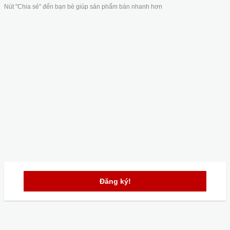
Nút "Chia sẻ" đến bạn bè giúp sản phẩm bán nhanh hơn
Đăng ký!