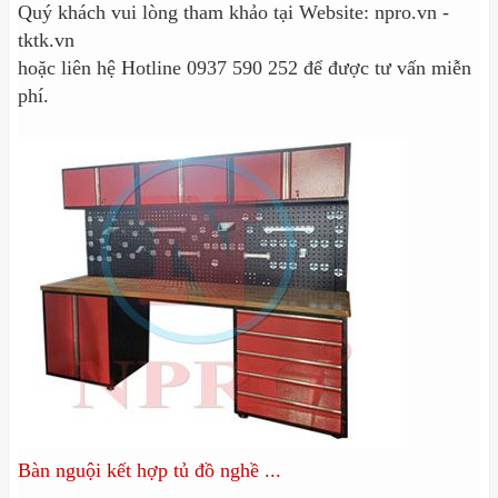
Quý khách vui lòng tham khảo tại Website: npro.vn -
tktk.vn
hoặc liên hệ Hotline 0937 590 252 để được tư vấn miễn
phí.
Bàn nguội kết hợp tủ đồ nghề ...