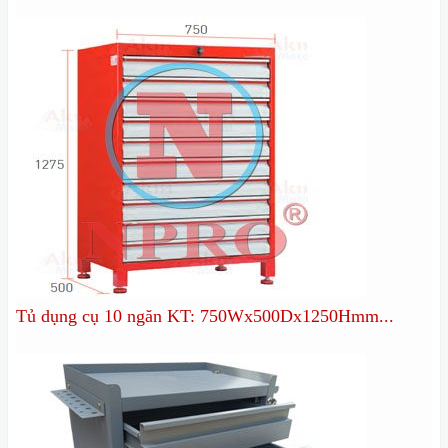
Tủ dụng cụ 10 ngăn KT: 750Wx500Dx1250Hmm...