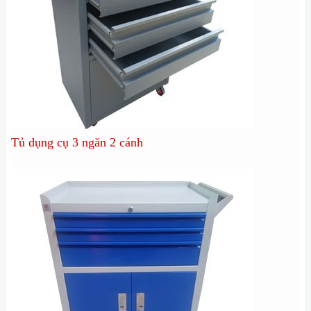
Tủ dụng cụ 3 ngăn 2 cánh