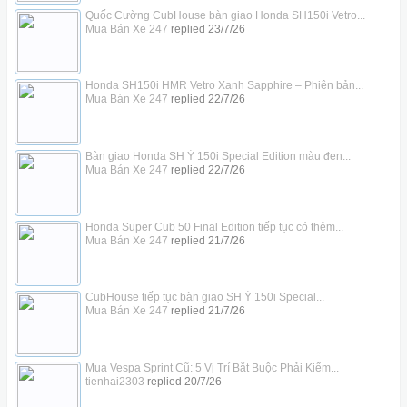
Quốc Cường CubHouse bàn giao Honda SH150i Vetro...
Mua Bán Xe 247
replied
23/7/26
Honda SH150i HMR Vetro Xanh Sapphire – Phiên bản...
Mua Bán Xe 247
replied
22/7/26
Bàn giao Honda SH Ý 150i Special Edition màu đen...
Mua Bán Xe 247
replied
22/7/26
Honda Super Cub 50 Final Edition tiếp tục có thêm...
Mua Bán Xe 247
replied
21/7/26
CubHouse tiếp tục bàn giao SH Ý 150i Special...
Mua Bán Xe 247
replied
21/7/26
Mua Vespa Sprint Cũ: 5 Vị Trí Bắt Buộc Phải Kiểm...
tienhai2303
replied
20/7/26