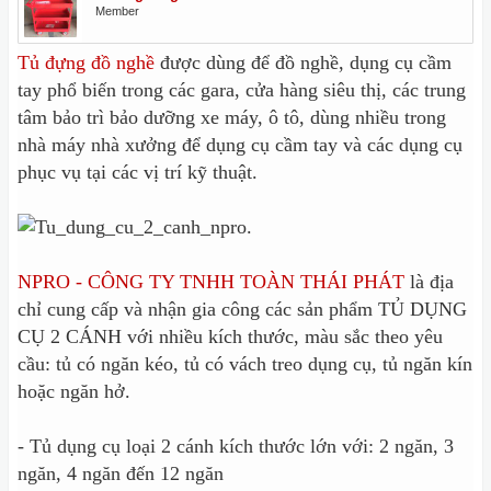
Member
Tủ đựng đồ nghề
được dùng để đồ nghề, dụng cụ cầm
tay phổ biến trong các gara, cửa hàng siêu thị, các trung
tâm bảo trì bảo dưỡng xe máy, ô tô, dùng nhiều trong
nhà máy nhà xưởng để dụng cụ cầm tay và các dụng cụ
phục vụ tại các vị trí kỹ thuật.
NPRO - CÔNG TY TNHH TOÀN THÁI PHÁT
là địa
chỉ cung cấp và nhận gia công các sản phẩm TỦ DỤNG
CỤ 2 CÁNH với nhiều kích thước, màu sắc theo yêu
cầu: tủ có ngăn kéo, tủ có vách treo dụng cụ, tủ ngăn kín
hoặc ngăn hở.
- Tủ dụng cụ loại 2 cánh kích thước lớn với: 2 ngăn, 3
ngăn, 4 ngăn đến 12 ngăn