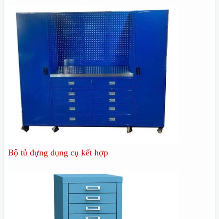
Bộ tủ đựng dụng cụ kết hợp