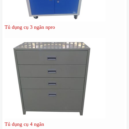
Tủ dụng cụ 3 ngăn npro
Tủ dụng cụ 4 ngăn